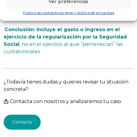
Ver preferencias
El
ejercicio
(año) en que Seguridad Social ha
practicado la regularización.
Política de cookies
Aviso legal y política de privacidad
Conclusión:
incluye el gasto o ingreso en el
ejercicio de la regularización por la Seguridad
Social
, no en el ejercicio al que “pertenecían” las
cuotas iniciales.
¿Todavía tienes dudas y quieres revisar tu situación
concreta?
📩 Contacta con nosotros y analizaremos tu caso.
Contacto