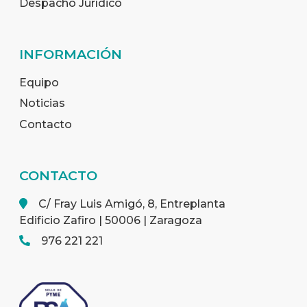
Despacho Jurídico
INFORMACIÓN
Equipo
Noticias
Contacto
CONTACTO
C/ Fray Luis Amigó, 8, Entreplanta
Edificio Zafiro | 50006 | Zaragoza
976 221 221