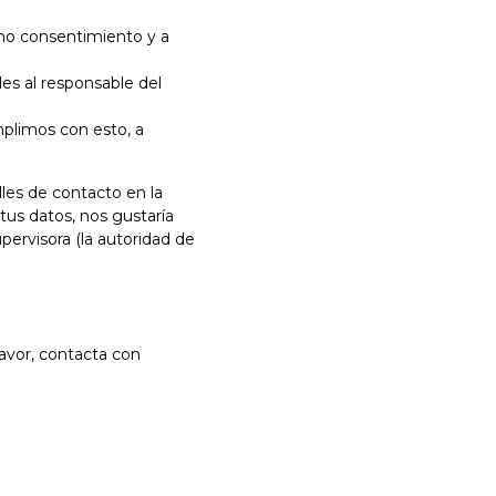
cho consentimiento y a
les al responsable del
plimos con esto, a
lles de contacto en la
tus datos, nos gustaría
pervisora (la autoridad de
favor, contacta con