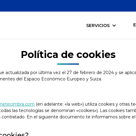
SERVICIOS
Política de cookies
fue actualizada por última vez el 27 de febrero de 2024 y se aplic
anentes del Espacio Económico Europeo y Suiza.
binetecimbra.com
(en adelante: «la web») utiliza cookies y otras t
odas las tecnologías se denominan «cookies»). Las cookies tam
 contratado. En el siguiente documento te informamos sobre el
 cookies?