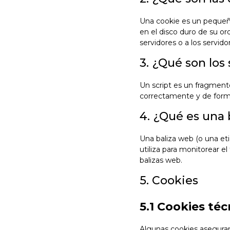
Una cookie es un pequeñ
en el disco duro de su o
servidores o a los servido
3. ¿Qué son los 
Un script es un fragment
correctamente y de forma 
4. ¿Qué es una 
Una baliza web (o una et
utiliza para monitorear e
balizas web.
5. Cookies
5.1 Cookies téc
Algunas cookies aseguran