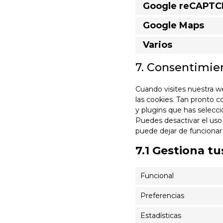
Google reCAPT
Google Maps
Varios
7. Consentimie
Cuando visites nuestra 
las cookies. Tan pronto 
y plugins que has selecc
Puedes desactivar el uso
puede dejar de funciona
7.1 Gestiona t
Funcional
Preferencias
Estadísticas