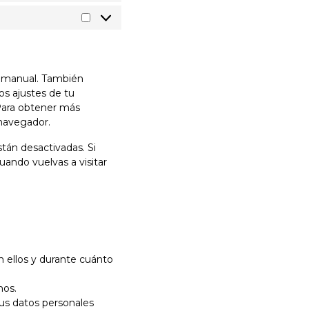
Marketing
o manual. También
os ajustes de tu
Para obtener más
 navegador.
tán desactivadas. Si
uando vuelvas a visitar
n ellos y durante cuánto
mos.
tus datos personales