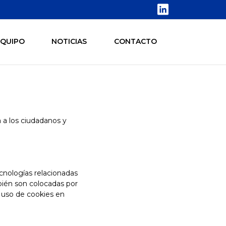
LINKEDIN
EQUIPO
NOTICIAS
CONTACTO
a a los ciudadanos y
ecnologías relacionadas
bién son colocadas por
 uso de cookies en