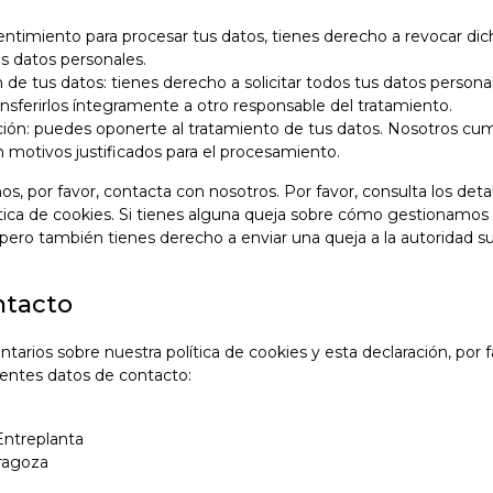
entimiento para procesar tus datos, tienes derecho a revocar di
s datos personales.
de tus datos: tienes derecho a solicitar todos tus datos persona
ansferirlos íntegramente a otro responsable del tratamiento.
ión: puedes oponerte al tratamiento de tus datos. Nosotros cum
 motivos justificados para el procesamiento.
os, por favor, contacta con nosotros. Por favor, consulta los deta
lítica de cookies. Si tienes alguna queja sobre cómo gestionamos 
, pero también tienes derecho a enviar una queja a la autoridad su
ntacto
arios sobre nuestra política de cookies y esta declaración, por 
ientes datos de contacto:
Entreplanta
aragoza