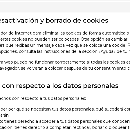
esactivación y borrado de cookies
ador de Internet para eliminar las cookies de forma automática 
ertas cookies no pueden ser colocadas. Otra opción es cambiar l
ra que recibas un mensaje cada vez que se coloca una cookie. 
opciones, consulta las instrucciones de la sección «Ayuda» de tu
a web puede no funcionar correctamente si todas las cookies es
navegador, se volverán a colocar después de tu consentimiento c
 con respecto a los datos personales
rechos con respecto a tus datos personales:
ber por qué se necesitan tus datos personales, qué sucederá co
arán.
: tienes derecho a acceder a tus datos personales que conoce
cación: tienes derecho a completar, rectificar, borrar o bloquear 