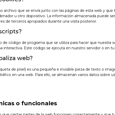
o archivo que se envía junto con las páginas de esta web y qu
rdenador u otro dispositivo. La información almacenada puede se
res de terceros apropiados durante una visita posterior.
scripts?
o de código de programa que se utiliza para hacer que nuestra 
interactiva. Este código se ejecuta en nuestro servidor o en tu 
baliza web?
iqueta de píxel) es una pequeña e invisible pieza de texto o im
l tráfico en una web. Para ello, se almacenan varios datos sobre 
nicas o funcionales
 que ciertas partes de la web funcionen correctamente y que tu