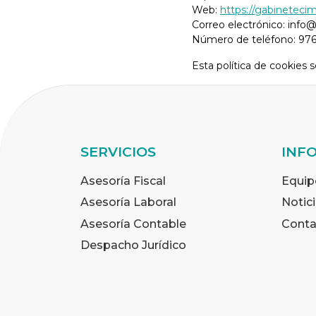
Web:
https://gabineteci
Correo electrónico:
info
Número de teléfono: 976
Esta política de cookies 
SERVICIOS
INF
Asesoría Fiscal
Equip
Asesoría Laboral
Notic
Asesoría Contable
Conta
Despacho Jurídico