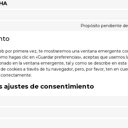
CHA
Propósito pendiente de
nto
web por primera vez, te mostraremos una ventana emergente con
como hagas clic en «Guardar preferencias», aceptas que usemos l
ionado en la ventana emergente, tal y como se describe en esta p
 de cookies a través de tu navegador, pero, por favor, ten en c
r correctamente.
us ajustes de consentimiento