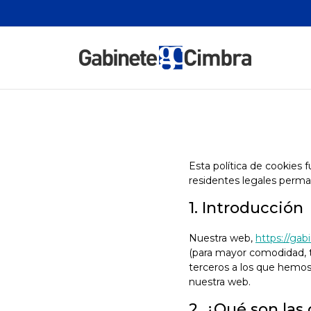
Esta política de cookies 
residentes legales perm
1. Introducción
Nuestra web,
https://ga
(para mayor comodidad, t
terceros a los que hemos
nuestra web.
2. ¿Qué son las