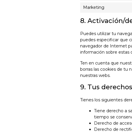
Marketing
8. Activación/d
Puedes utilizar tu naveg
puedes especificar que ci
navegador de Internet pa
información sobre estas 
Ten en cuenta que nuestr
borras las cookies de tu 
nuestras webs.
9. Tus derechos
Tienes los siguientes de
Tiene derecho a sa
tiempo se conserv
Derecho de acceso
Derecho de rectifi