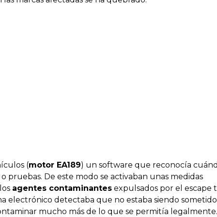
ículos (
motor EA189
) un software que reconocía cuánd
s o pruebas. De este modo se activaban unas medidas
 los
agentes contaminantes
expulsados por el escape 
ma electrónico detectaba que no estaba siendo sometido
contaminar mucho más de lo que se permitía legalmente