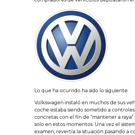
Lo que ha ocurrido ha sido lo siguiente:
Volkswagen instaló en muchos de sus veh
coche estaba siendo sometido a controle
concretas con el fin de “
mantener a raya
”
solo en estos momentos. Una vez el siste
examen, revertía la situación pasando a 