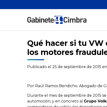
Qué hacer si tu VW 
los motores fraudul
Publicado el
25 de septiembre de 2015
e
Por Raúl Ramos Bendicho. Abogado de Ga
Durante el mes de septiembre de 2015 se
automoción, y en concreto al
Grupo Vol
compradores de vehículos depositaron en