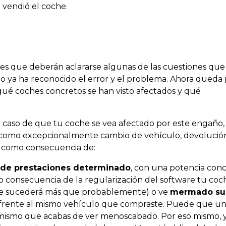
 vendió el coche.
es que deberán aclararse algunas de las cuestiones qu
go ya ha reconocido el error y el problema. Ahora queda
 qué coches concretos se han visto afectados y qué
 caso de que tu coche se vea afectado por este engaño,
como excepcionalmente cambio de vehículo, devolució
e como consecuencia de:
 de prestaciones determinado
, con una potencia conc
o consecuencia de la regularización del software tu coc
que sucederá más que probablemente) o ve
mermado su
s frente al mismo vehículo que compraste. Puede que u
o mismo que acabas de ver menoscabado. Por eso mismo, 