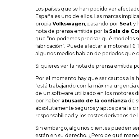
Los países que se han podido ver afecta
España es uno de ellos. Las marcas impli
propia
Volkswagen
, pasando por
Seat
y 
nota de prensa emitida por la
Sala de C
que “
no podemos precisar qué modelos se
fabricación
”. Puede afectar a motores 1.6
algunos medios hablan de periodos que c
Si quieres ver la nota de prensa emitida
Por el momento hay que ser cautos a la 
“
está trabajando con la máxima urgencia e
de un software utilizado en los motores d
por haber
abusado de la confianza
de s
absolutamente seguros y aptos para la ci
responsabilidad y los costes derivados de 
Sin embargo, algunos clientes pueden se
están en su derecho. ¿Pero de qué manera