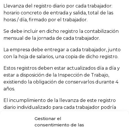
Llevanza del registro diario por cada trabajador:
horario concreto de entrada y salida, total de las
horas / día, firmado por el trabajador.
Se debe incluir en dicho registro la contabilización
mensual de la jornada de cada trabajador.
La empresa debe entregar a cada trabajador, junto
con la hoja de salarios, una copia de dicho registro.
Estos registros deben estar actualizados día a día y
estar a disposición de la Inspección de Trabajo,
existiendo la obligación de conservarlos durante 4
años.
El incumplimiento de la llevanza de este registro
diario individualizado para cada trabajador podría
suponer infracción grave o muy grave, según los
Gestionar el
criterios de graduación de la propia Inspección de
consentimiento de las
Trabajo.