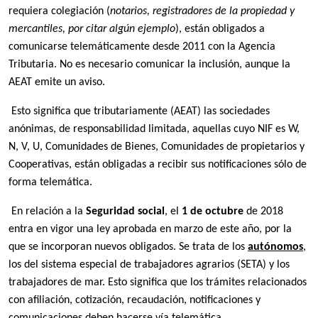
requiera colegiación (
notarios, registradores de la propiedad y
mercantiles, por citar algún ejemplo
), están obligados a
comunicarse telemáticamente desde 2011 con la Agencia
Tributaria. No es necesario comunicar la inclusión, aunque la
AEAT emite un aviso.
Esto significa que tributariamente (AEAT) las sociedades
anónimas, de responsabilidad limitada, aquellas cuyo NIF es W,
N, V, U, Comunidades de Bienes, Comunidades de propietarios y
Cooperativas, están obligadas a recibir sus notificaciones sólo de
forma telemática.
En relación a la
Seguridad social
, el
1 de octubre
de 2018
entra en vigor una ley aprobada en marzo de este año, por la
que se incorporan nuevos obligados. Se trata de los
autónomos
,
los del sistema especial de trabajadores agrarios (SETA) y los
trabajadores de mar. Esto significa que los trámites relacionados
con afiliación, cotización, recaudación, notificaciones y
comunicaciones deben hacerse vía telemática.