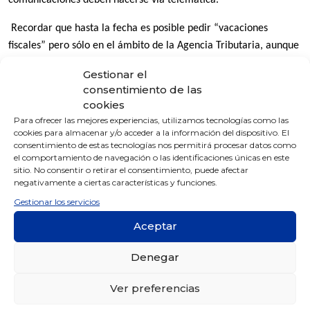
Recordar que hasta la fecha es posible pedir “vacaciones
fiscales” pero sólo en el ámbito de la Agencia Tributaria, aunque
se está estudiando la posibilidad de ampliarlo a otros
Gestionar el
organismos.
consentimiento de las
cookies
Asesoría de empresas en Zaragoza. Gabinete Cimbra.
Para ofrecer las mejores experiencias, utilizamos tecnologías como las
cookies para almacenar y/o acceder a la información del dispositivo. El
consentimiento de estas tecnologías nos permitirá procesar datos como
el comportamiento de navegación o las identificaciones únicas en este
sitio. No consentir o retirar el consentimiento, puede afectar
negativamente a ciertas características y funciones.
Gestionar los servicios
CATEGORÍAS
Aceptar
Noticias
Denegar
Noticias Fiscales
Ver preferencias
Noticias Jurídicas