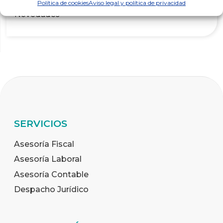
Noticias Laborales
Política de cookies
Aviso legal y política de privacidad
Novedades
SERVICIOS
Asesoría Fiscal
Asesoría Laboral
Asesoría Contable
Despacho Jurídico